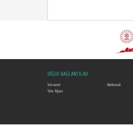
DİĞER BAĞLANTILAR
Intranet
Webmail
Site Ağacı