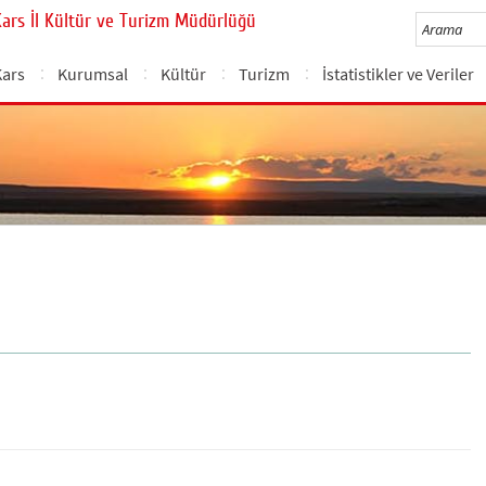
Kars İl Kültür ve Turizm Müdürlüğü
Kars
Kurumsal
Kültür
Turizm
İstatistikler ve Veriler