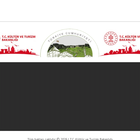
Tüm hakları saklıdır © 2026 | T.C. Kültür ve Turizm Bakanlığı