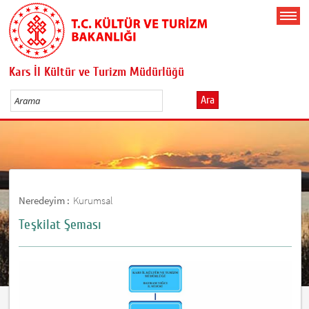
Kars İl Kültür ve Turizm Müdürlüğü
Ara
Neredeyim :
Kurumsal
Teşkilat Şeması