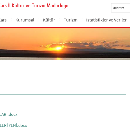
Kars İl Kültür ve Turizm Müdürlüğü
Kars
Kurumsal
Kültür
Turizm
İstatistikler ve Veriler
LARI.docx
LERİ YENİ.docx