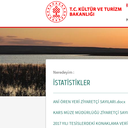
Neredeyim :
İSTATİSTİKLER
ANİ ÖREN YERİ ZİYARETÇİ SAYILARI.docx
KARS MÜZE MÜDÜRLÜĞÜ ZİYARETÇİ SAYI
2017 YILI TESİSLERDEKİ KONAKLAMA VERİ