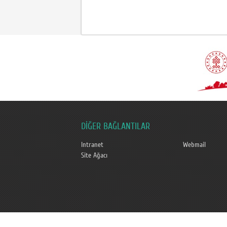
DİĞER BAĞLANTILAR
Intranet
Webmail
Site Ağacı