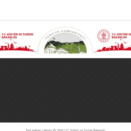
Tüm hakları saklıdır © 2026 | T.C. Kültür ve Turizm Bakanlığı