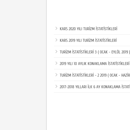
KARS 2020 YILI TURİZM İSTATİSTİKLERİ
KARS 2019 YILI TURİZM İSTATİSTİKLERİ
TURİZM İSTATİSTİKLERİ 3 ( OCAK - EYLÜL 2019 )
2019 YILl 10 AYLIK KONAKLAMA İSTATİSTİKLERİ
TURİZM İSTATİSTİKLERİ - 2 2019 ( OCAK - HAZİ
2017-2018 YILLARI İLK 6 AY KONAKLAMA İSTATİ