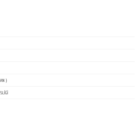
RAN )
SLİĞİ