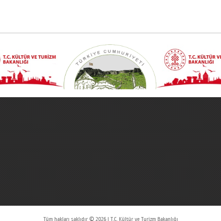
Tüm hakları saklıdır © 2026 | T.C. Kültür ve Turizm Bakanlığı