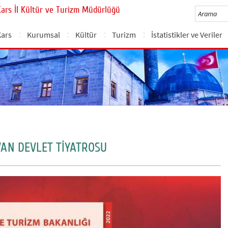
Kars İl Kültür ve Turizm Müdürlüğü
Kars
Kurumsal
Kültür
Turizm
İstatistikler ve Veriler
VAN DEVLET TİYATROSU