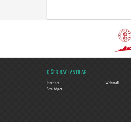
DİĞER BAĞLANTILAR
Intranet
Webmail
Site Ağacı