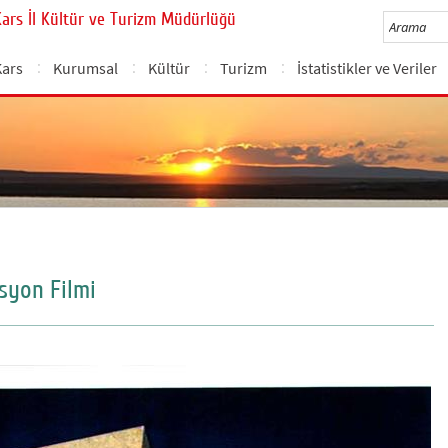
Kars İl Kültür ve Turizm Müdürlüğü
Kars
Kurumsal
Kültür
Turizm
İstatistikler ve Veriler
syon Filmi