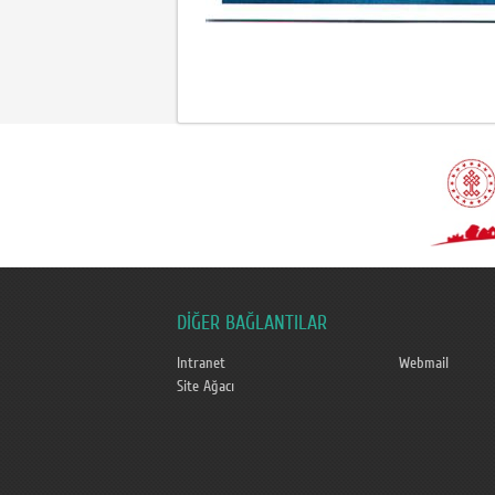
DİĞER BAĞLANTILAR
Intranet
Webmail
Site Ağacı