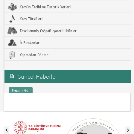
Kars'ın Tarihi ve Turistik Yerleri
Kars Türküleri
Tescillenmiş Coğrafi İşaretli Ürünler
İz Bırakanlar
Yapmadan Dönme
Güncel Haberler
Hepsini Gör