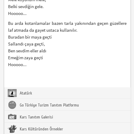
Belki sevdiğin gele.
Hooooo...
Bu arda kotanlamalar bazen tarla yakınından geçen güzellere
laf atmada da gayet ustaca kullanılır.
Buradan bir maya geçti
Sallandı çaya geçti,
Ben sevdim eller aldı
Emeğim zaya geçti
Hooooo...
Atatürk
Go Türkiye Turizm Tanıtım Platformu
Kars Tanıtım Galerisi
Kars Kültüründen Örnekler