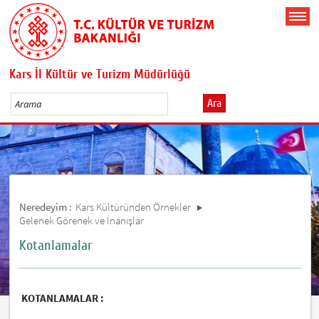
Kars İl Kültür ve Turizm Müdürlüğü
Ara
Neredeyim :
Kars Kültüründen Örnekler
Gelenek Görenek ve İnanışlar
Kotanlamalar
KOTANLAMALAR :