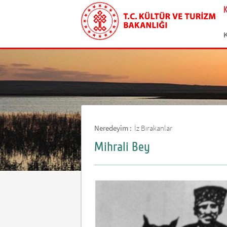
Neredeyim :
İz Bırakanlar
Mihrali Bey