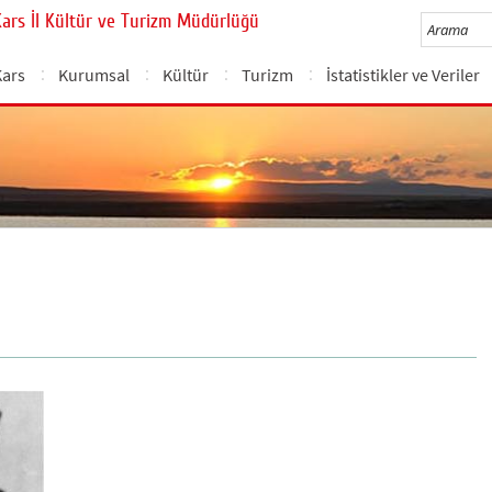
Kars İl Kültür ve Turizm Müdürlüğü
Kars
Kurumsal
Kültür
Turizm
İstatistikler ve Veriler