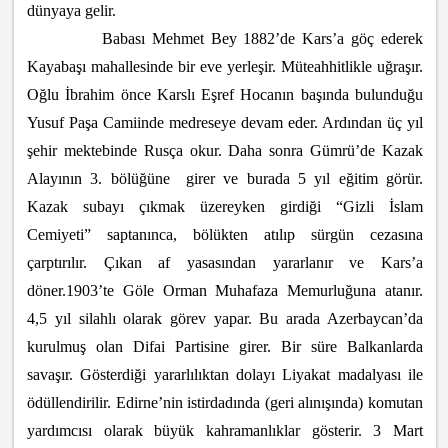
dünyaya gelir.
Babası Mehmet Bey 1882’de Kars’a göç ederek
Kayabaşı mahallesinde bir eve yerleşir. Müteahhitlikle uğraşır.
Oğlu İbrahim önce Karslı Eşref Hocanın başında bulunduğu
Yusuf Paşa Camiinde medreseye devam eder. Ardından üç yıl
şehir mektebinde Rusça okur. Daha sonra Gümrü’de Kazak
Alayının 3. bölüğüne girer ve burada 5 yıl eğitim görür.
Kazak subayı çıkmak üzereyken girdiği “Gizli İslam
Cemiyeti” saptanınca, bölükten atılıp sürgün cezasına
çarptırılır. Çıkan af yasasından yararlanır ve Kars’a
döner.1903’te Göle Orman Muhafaza Memurluğuna atanır.
4,5 yıl silahlı olarak görev yapar. Bu arada Azerbaycan’da
kurulmuş olan Difai Partisine girer. Bir süre Balkanlarda
savaşır. Gösterdiği yararlılıktan dolayı Liyakat madalyası ile
ödüllendirilir. Edirne’nin istirdadında (geri alınışında) komutan
yardımcısı olarak büyük kahramanlıklar gösterir. 3 Mart