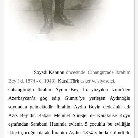
Soyadı Kanunu
öncesinde: Cihangirzade İbrahim
Bey ( d. 1874 - ö. 1948),
Karslı
Türk
asker ve siyasetçi.
Cihangiroğlu İbrahim Aydın Bey 15. yüzyılda İzmir’den
Azerbaycan’a göç edip Gümrü’ye yerleşen Aydınoğlu
soyundan gelmektedir. İbrahim Aydın Beyin dedesinin adı
Aziz Bey’dir. Babası Mehmet Süregel de Karakilise Köyü
eşrafından Sarabani Hanımla evlenir. 5 çocuklu bu evliliğin
ikinci çocuğu olarak İbrahim Aydın 1874 yılında Gümrü’de