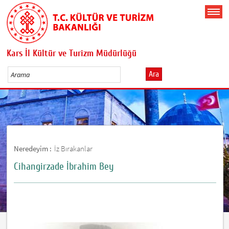
Kars İl Kültür ve Turizm Müdürlüğü
Ara
Neredeyim :
İz Bırakanlar
Cihangirzade İbrahim Bey