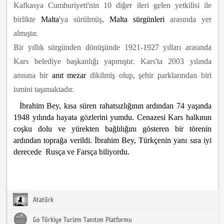
Kafkasya Cumhuriyeti'nin 10 diğer ileri gelen yetkilisi ile
birlikte
Malta
'ya sürülmüş,
Malta sürgünleri
arasında yer
almıştır.
Bir yıllık sürgünden dönüşünde 1921-1927 yılları arasında
Kars belediye başkanlığı yapmıştır. Kars'ta 2003 yılında
anısına bir
anıt mezar
dikilmiş olup, şehir parklarından biri
ismini taşımaktadır.
İbrahim Bey, kısa süren rahatsızlığının ardından 74 yaşında
1948 yılında hayata gözlerini yumdu. Cenazesi Kars halkının
coşku dolu ve yürekten bağlılığını gösteren bir törenin
ardından toprağa verildi. İbrahim Bey, Türkçenin yanı sıra iyi
derecede Rusça ve Farsça biliyordu.
Atatürk
Go Türkiye Turizm Tanıtım Platformu