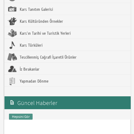
Kars Tanıtım Galerisi
Kars Kültüründen Örnekler
Kars'ın Tarihi ve Turistik Yerleri
Kars Türküleri
Tescillenmiş Coğrafi İşaretli Ürünler
İz Bırakanlar
Yapmadan Dönme
Güncel Haberler
Hepsini Gör